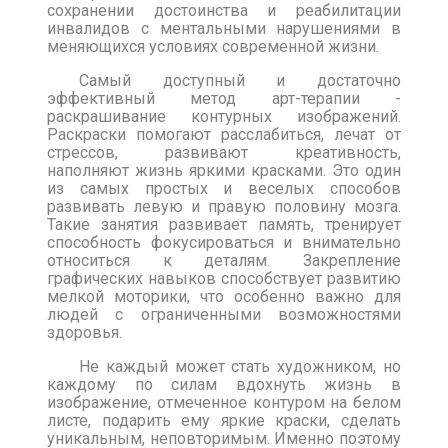
сохранении достоинства и реабилитации
инвалидов с ментальными нарушениями в
меняющихся условиях современной жизни.
Самый доступный и достаточно
эффективный метод арт-терапии -
раскрашивание контурных изображений.
Раскраски помогают расслабиться, лечат от
стрессов, развивают креативность,
наполняют жизнь яркими красками. Это один
из самых простых и веселых способов
развивать левую и правую половину мозга.
Такие занятия развивает память, тренирует
способность фокусироваться и внимательно
относиться к деталям. Закрепление
графических навыков способствует развитию
мелкой моторики, что особенно важно для
людей с ограниченными возможностями
здоровья.
Не каждый может стать художником, но
каждому по силам вдохнуть жизнь в
изображение, отмеченное контуром на белом
листе, подарить ему яркие краски, сделать
уникальным, неповторимым. Именно поэтому