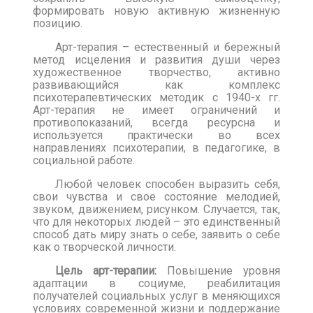
формировать новую активную жизненную
позицию.
Арт-терапия – естественный и бережный
метод исцеления и развития души через
художественное творчество, активно
развивающийся как комплекс
психотерапевтических методик с 1940-х гг.
Арт-терапия не имеет ограничений и
противопоказаний, всегда ресурсна и
используется практически во всех
направлениях психотерапии, в педагогике, в
социальной работе.
Любой человек способен выразить себя,
свои чувства и свое состояние мелодией,
звуком, движением, рисунком. Случается, так,
что для некоторых людей – это единственный
способ дать миру знать о себе, заявить о себе
как о творческой личности.
Цель арт-терапии:
Повышение уровня
адаптации в социуме, реабилитация
получателей социальных услуг в меняющихся
условиях современной жизни и поддержание