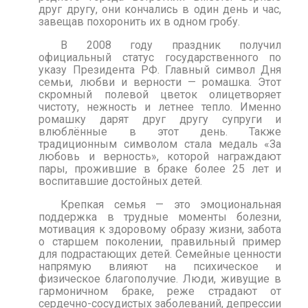
друг другу, они кончались в один день и час,
завещав похоронить их в одном гробу.
В 2008 году праздник получил
официальный статус государственного по
указу Президента РФ. Главный символ Дня
семьи, любви и верности — ромашка. Этот
скромный полевой цветок олицетворяет
чистоту, нежность и летнее тепло. Именно
ромашку дарят друг другу супруги и
влюблённые в этот день. Также
традиционным символом стала медаль «За
любовь и верность», которой награждают
пары, прожившие в браке более 25 лет и
воспитавшие достойных детей.
Крепкая семья — это эмоциональная
поддержка в трудные моменты болезни,
мотивация к здоровому образу жизни, забота
о старшем поколении, правильный пример
для подрастающих детей. Семейные ценности
напрямую влияют на психическое и
физическое благополучие. Люди, живущие в
гармоничном браке, реже страдают от
сердечно-сосудистых заболеваний, депрессии