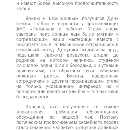
и имеют более высокую продолжительность
жизни.
Ярким и насыщенным получился День
семьи, любви и верности у проживающих
АНО «Патронаж и забота». Утром после
завтрака, пока солнце еще было мягким и
согревающим, наши мастерицы вместе с
воспитателем А. В. Моськиной отправились в
семейный поход. Девушки сходили на пруд,
подышали свежим воздухом, дошли до
родника, на котором напились студеной
ключевой воды. Шли с беседами, с шутками-
прибаутками, на обратном пути собирали
полевые цветы. Букеты, подаренные
сотрудникам и другим проживающим, стали
не только украшением интерьера, но и
поводом для приятных улыбок и теплых слов
благодарности.
Конечно, все полученные от похода
впечатления требовали обязательного
обсуждения за чашкой чая. Поэтому
логическим продолжением семейного похода
стало семейное чаепитие. Девушки делились