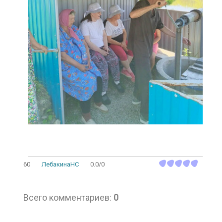
60
ЛебакинаНС
0.0
/
0
Всего комментариев
:
0