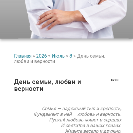
Главная
»
2026
»
Июль
»
8
» День семьи,
любви и верности
День семьи, любви и
16:33
верности
Семья — надежный тыл и крепость,
Фундамент в ней — любовь и верность.
Пускай любовь живет в сердцах
И светится в ваших глазах.
Живите весело и дружно.